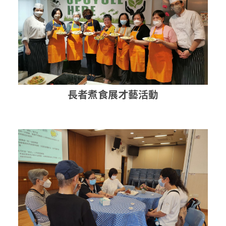
長者煮食展才藝活動