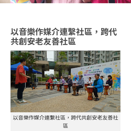
以音樂作媒介連繫社區，跨代
共創安老友善社區
善社
以音樂作媒介連繫社區，跨代共創安老友善社
以
區