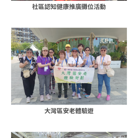
社區認知健康推廣攤位活動
大灣區安老體驗遊