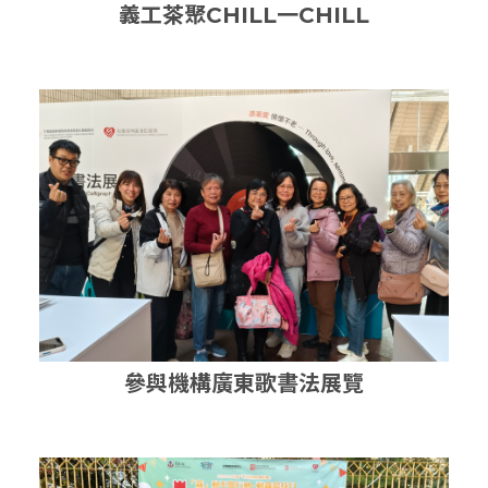
義工茶聚CHILL一CHILL
參與機構廣東歌書法展覽