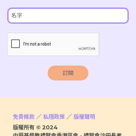
訂閱
免責條款
／
私隱政策
／
版權聲明
版權所有 © 2024
中華基督教禮賢會香港區會 - 禮賢會沙田長者