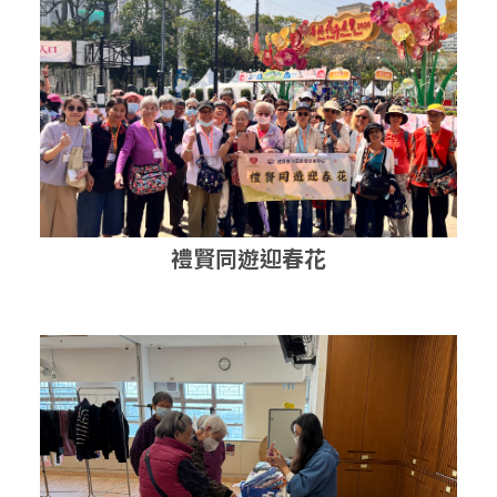
禮賢同遊迎春花