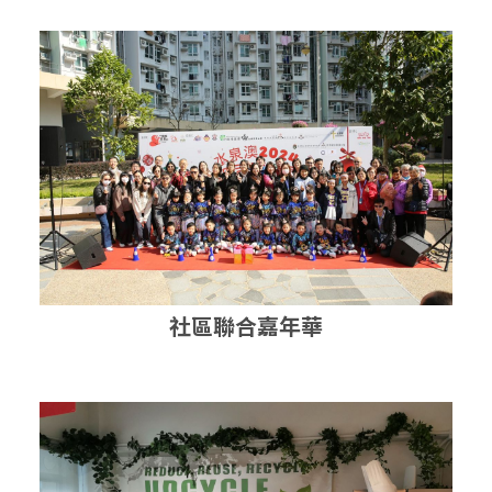
社區聯合嘉年華