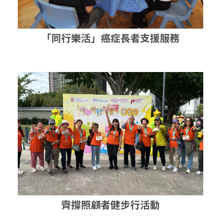
「同行樂活」癌症長者支援服務
齊撐照顧者健步行活動