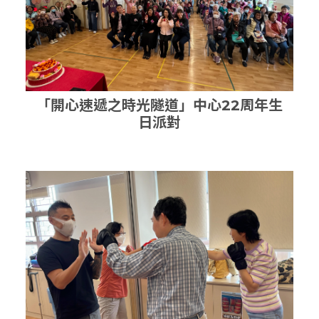
「開心速遞之時光隧道」中心22周年生
日派對