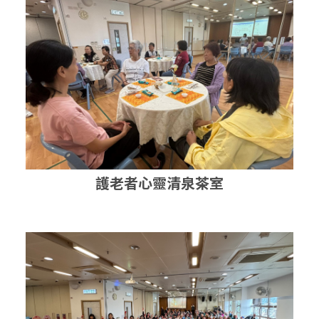
護老者心靈清泉茶室