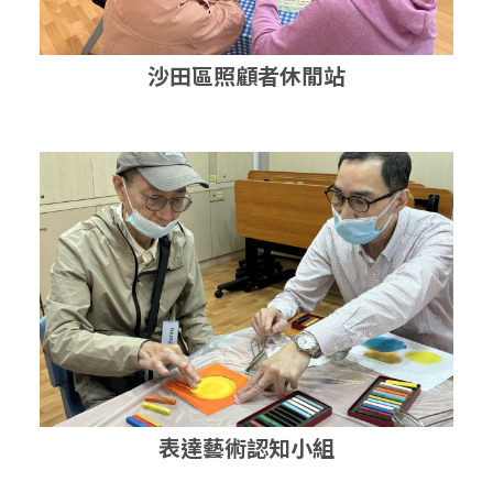
沙田區照顧者休閒站
表達藝術認知小組