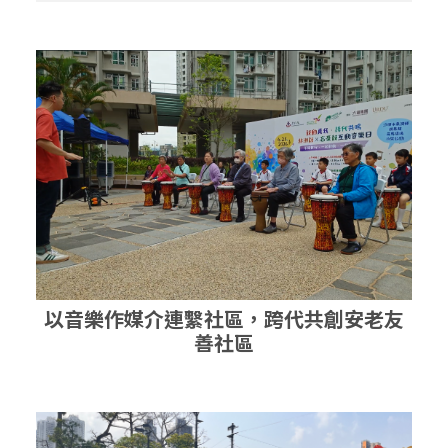
以音樂作媒介連繫社區，跨代共創安老友
善社區