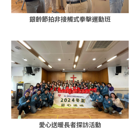
銀齡節拍非接觸式拳擊運動班
愛心送暖長者探訪活動