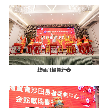
鼓舞飛揚賀新春