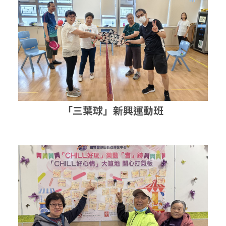
「三葉球」新興運動班