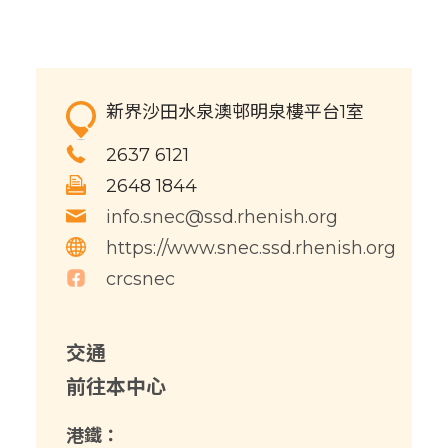
新界沙田水泉澳邨明泉樓平台1室
2637 6121
2648 1844
info.snec@ssd.rhenish.org
https://www.snec.ssd.rhenish.org
crcsnec
交通
前往本中心
港鐵：