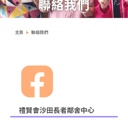
聯絡我們
主頁
聯絡我們
禮賢會沙田長者鄰舍中心