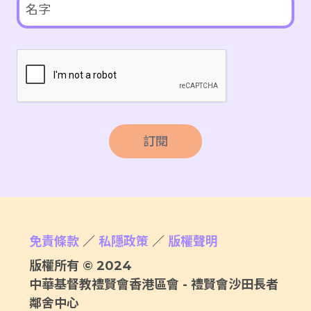
訂閱
免責條款
／
私隱政策
／
版權聲明
版權所有 © 2024
中華基督教禮賢會香港區會 - 禮賢會沙田長者
鄰舍中心