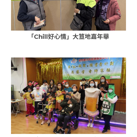
「Chill好心情」大笪地嘉年華