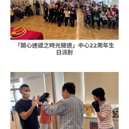
「開心速遞之時光隧道」中心22周年生
日派對