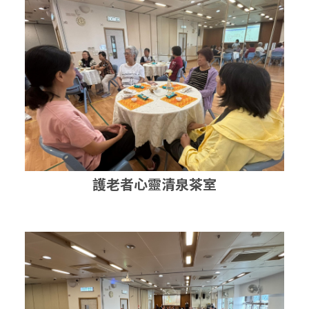
護老者心靈清泉茶室