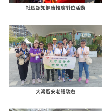
社區認知健康推廣攤位活動
大灣區安老體驗遊