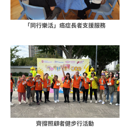
「同行樂活」癌症長者支援服務
齊撐照顧者健步行活動