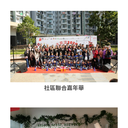
社區聯合嘉年華