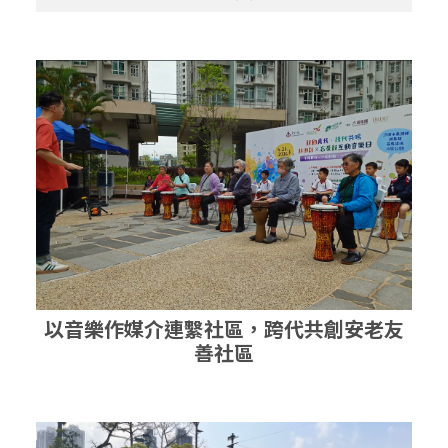
以音樂作媒介連繫社區，跨代共創安老友
善社區