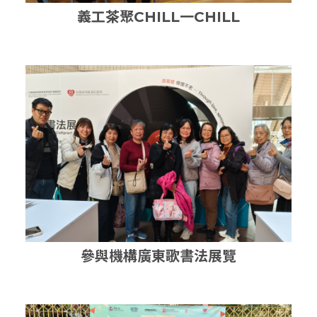
義工茶聚CHILL一CHILL
參與機構廣東歌書法展覽