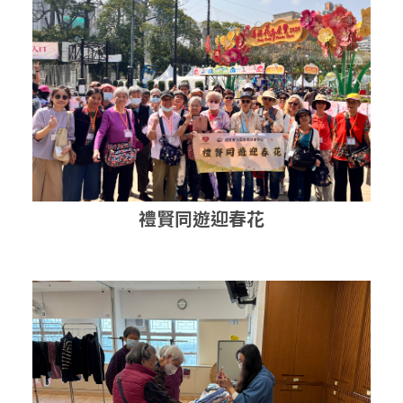
禮賢同遊迎春花