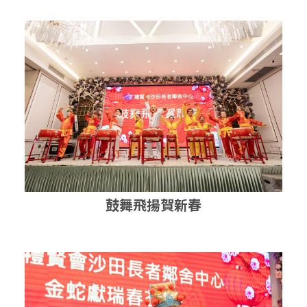
鼓舞飛揚賀新春