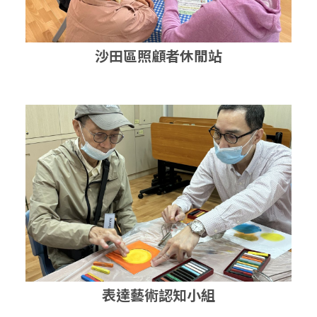
沙田區照顧者休閒站
表達藝術認知小組