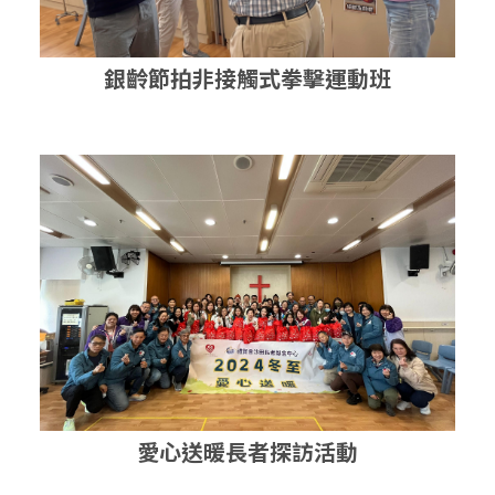
銀齡節拍非接觸式拳擊運動班
愛心送暖長者探訪活動