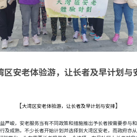
湾区安老体验游，让长者及早计划与
【
】
大湾区安老体验游，让长者及早计划与安排
益严峻，安老服务当有不同政策和措施推出予长者按需要参与和
行及成熟，不少长者开始计划并选择到大湾区安老，而政府亦从2