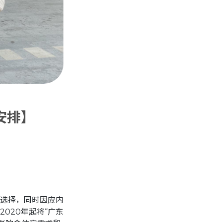
安排】
选择，同时因应内
020年起将“广东