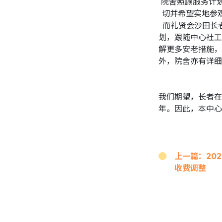
院舍照顾服务计
切并希望实地参观
而礼贤会沙田长
划，跟随中心社工
解更多安老措施，
外，院舍亦有详细
我们期望，长者在
年。因此，本中心
上一篇：202
收费调整