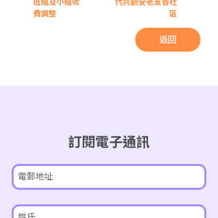
班組及小組收
代共創安老友善社
費調整
區
返回
訂閱電子通訊