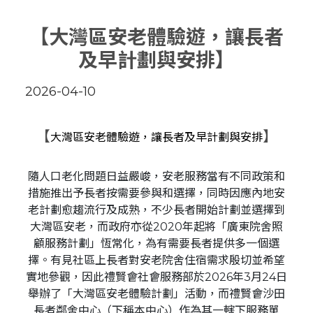
【大灣區安老體驗遊，讓長者
及早計劃與安排】
2026-04-10
【
】
大灣區安老體驗遊，讓長者及早計劃與安排
隨人口老化問題日益嚴峻，安老服務當有不同政策和
措施推出予長者按需要參與和選擇，同時因應內地安
老計劃愈趨流行及成熟，不少長者開始計劃並選擇到
大灣區安老，而政府亦從2020年起將「廣東院舍照
顧服務計劃」恆常化，為有需要長者提供多一個選
擇。有見社區上長者對安老院舍住宿需求殷切並希望
實地參觀，因此禮賢會社會服務部於2026年3月24日
舉辦了「大灣區安老體驗計劃」活動，而禮賢會沙田
長者鄰舍中心（下稱本中心）作為其一轄下服務單