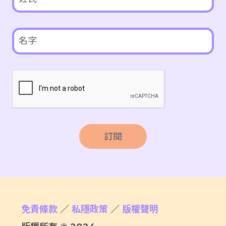
訂閱
免責條款
／
私隱政策
／
版權聲明