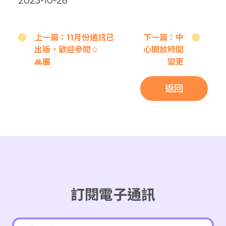
2025-10-28
上一篇：11月份通訊已
下一篇：中
出版，歡迎參閱☺️
心開放時間
🙏🏼
變更
返回
訂閱電子通訊