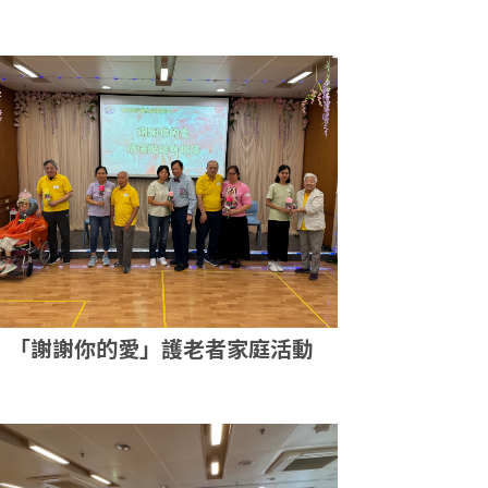
大灣區安老體驗遊
「謝謝你的愛」護老者家庭活動