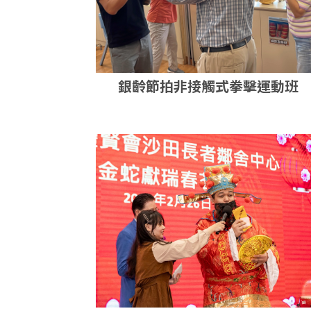
銀齡節拍非接觸式拳擊運動班