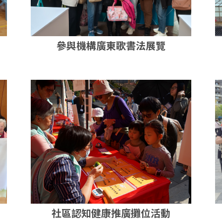
參與機構廣東歌書法展覽