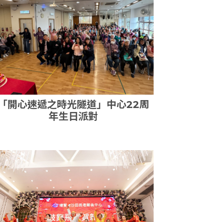
「開心速遞之時光隧道」中心22周
年生日派對