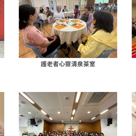
護老者心靈清泉茶室