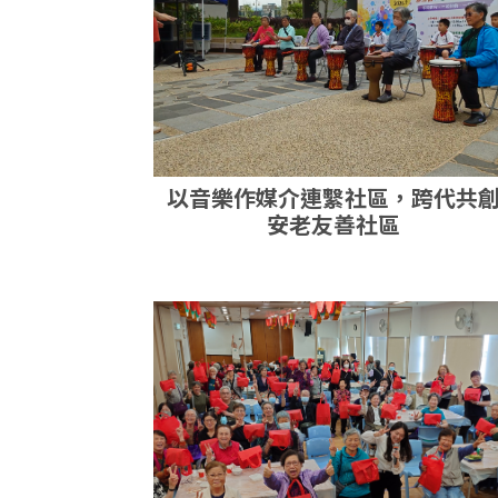
以音樂作媒介連繫社區，跨代共
安老友善社區