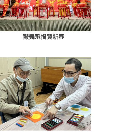
鼓舞飛揚賀新春